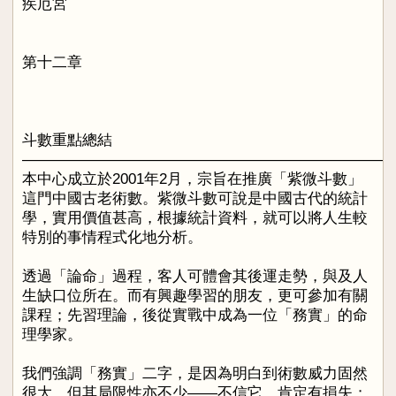
疾厄宮
第十二章
斗數重點總結
————————————————————————
本中心成立於2001年2月，宗旨在推廣「紫微斗數」
這門中國古老術數。紫微斗數可說是中國古代的統計
學，實用價值甚高，根據統計資料，就可以將人生較
特別的事情程式化地分析。
透過「論命」過程，客人可體會其後運走勢，與及人
生缺口位所在。而有興趣學習的朋友，更可參加有關
課程；先習理論，後從實戰中成為一位「務實」的命
理學家。
我們強調「務實」二字，是因為明白到術數威力固然
很大，但其局限性亦不少——不信它，肯定有損失；