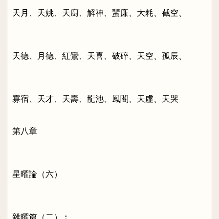
天月、天姚、天廚、解神、蜚廉、大耗、截空、
天德、月德、紅鸞、天喜、破碎、天空、孤辰、
寡宿、天才、天壽、龍池、鳳閣、天虛、天哭
第八章
星曜論（六）
雜曜篇（二）︰