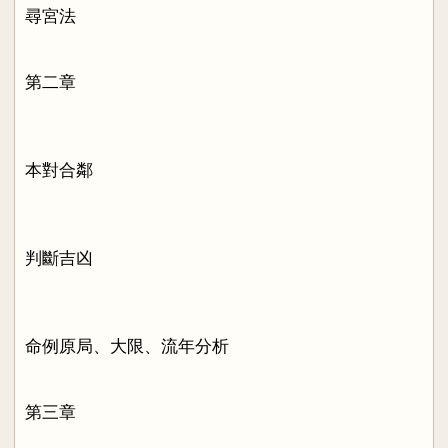
尋宮法
第二章
本對合鄰
判斷吉凶
命例原局、大限、流年分析
第三章