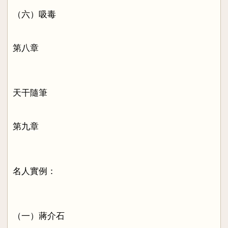
（六）吸毒
第八章
天干隨筆
第九章
名人實例：
（一）蔣介石