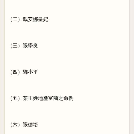
（二）戴安娜皇妃
（三）張學良
（四）鄧小平
（五）某王姓地產富商之命例
（六）張德培