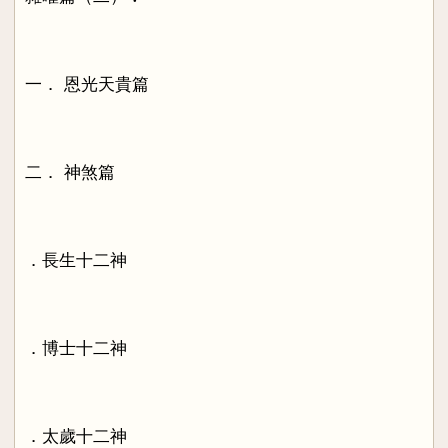
一． 恩光天貴篇
二． 神煞篇
．長生十二神
．博士十二神
．太歲十二神