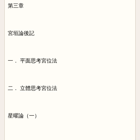
第三章
宮垣論後記
一． 平面思考宮位法
二． 立體思考宮位法
星曜論（一）