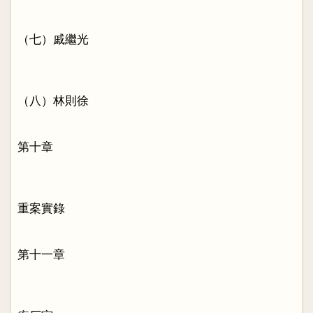
（七）戚繼光
（八）林則徐
第十章
重案實錄
第十一章