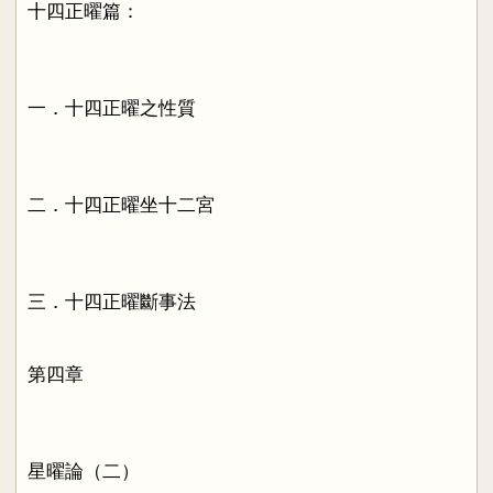
十四正曜篇：
一．十四正曜之性質
二．十四正曜坐十二宮
三．十四正曜斷事法
第四章
星曜論（二）