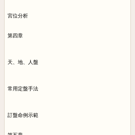
宮位分析
第四章
天、地、人盤
常用定盤手法
訂盤命例示範