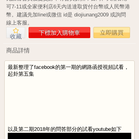
可7-11或全家便利店6天內送達取貨付台幣或人民幣港
幣。建議先加line或微信 id是 diojiunang2009 或詢問
線上客服。
下標加入購物車
立即購買
收藏
商品詳情
最新整理了facebook的第一期的網路函授視頻試看，
起卦第五集
以及第二期2018年的問答部分的試看youtube如下