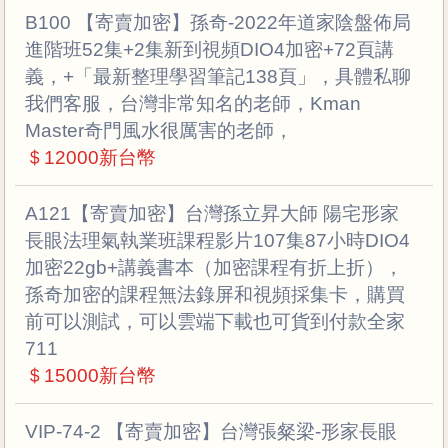
B100 【寄賣加密】孫奇-2022年道家陰盤佈局
進階班52集+2集新到視頻DIO4加密+72頁講
義，+「最新整理學習筆記138頁」，具體私聊
我們客服，台灣非常知名的老師，Kman
Master奇門風水很厲害的老師，
＄12000新台幣
A121【寄賣加密】台灣孫立昇大師 陽宅形家
長眼法理氣執業班課程影片107集87小時DIO4
加密22gb+講義書本（加密課程有折上折），
孫奇加密的課程無法錄屏和視頻採集卡，購買
前可以測試，可以雲端下載也可貨到付款全家
711
＄15000新台幣
VIP-74-2 【寄賣加密】台灣張粲梁-形家長眼