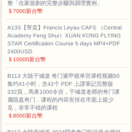
整「住家規劃的完整步驟與調理實例」
＄7000新台幣
A133【寄卖】Francis Leyau CAFS （Central
Academy Feng Shui）XUAN KONG FLYING
STAR Certification Course 5 days MP4+PDF
2400USD
＄10000新台幣
B113 大陆于城道 奇门遁甲锁单宫课程视频50
集约41小时，含42个 PDF 上課筆記完整版
232頁，馬來1000令吉，于城道老师的奇门课
属阻盘奇门，课程的内容安排在市面上挺少
见，非常不错的课程
＄8000新台幣