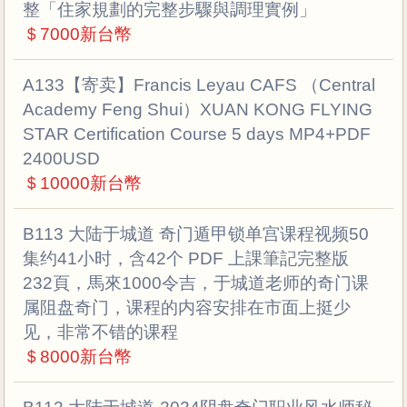
整「住家規劃的完整步驟與調理實例」
＄7000新台幣
A133【寄卖】Francis Leyau CAFS （Central
Academy Feng Shui）XUAN KONG FLYING
STAR Certification Course 5 days MP4+PDF
2400USD
＄10000新台幣
B113 大陆于城道 奇门遁甲锁单宫课程视频50
集约41小时，含42个 PDF 上課筆記完整版
232頁，馬來1000令吉，于城道老师的奇门课
属阻盘奇门，课程的内容安排在市面上挺少
见，非常不错的课程
＄8000新台幣