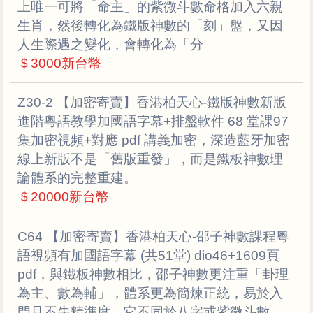
上唯一可將「命主」的紫微斗數命格加入六親
生肖，然後轉化為鐵版神數的「刻」盤，又因
人生際遇之變化，會轉化為「分
＄3000新台幣
Z30-2 【加密寄賣】香港柏天心-鐵版神數新版
進階粵語教學加國語字幕+排盤軟件 68 堂課97
集加密視頻+對應 pdf 講義加密，深造藍牙加密
線上新版不是「舊版重發」，而是鐵板神數理
論體系的完整重建。
＄20000新台幣
C64 【加密寄賣】香港柏天心-邵子神數課程粵
語視頻有加國語字幕 (共51堂) dio46+1609頁
pdf，與鐵板神數相比，邵子神數更注重「卦理
為主、數為輔」，體系更為簡煉正統，易於入
門且不失精準度。它不同於八字或紫微斗數，