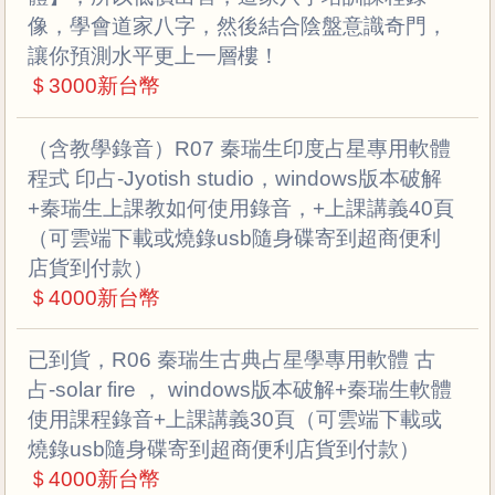
像，學會道家八字，然後結合陰盤意識奇門，
讓你預測水平更上一層樓！
＄3000新台幣
（含教學錄音）R07 秦瑞生印度占星專用軟體
程式 印占-Jyotish studio，windows版本破解
+秦瑞生上課教如何使用錄音，+上課講義40頁
（可雲端下載或燒錄usb隨身碟寄到超商便利
店貨到付款）
＄4000新台幣
已到貨，R06 秦瑞生古典占星學專用軟體 古
占-solar fire ， windows版本破解+秦瑞生軟體
使用課程錄音+上課講義30頁（可雲端下載或
燒錄usb隨身碟寄到超商便利店貨到付款）
＄4000新台幣