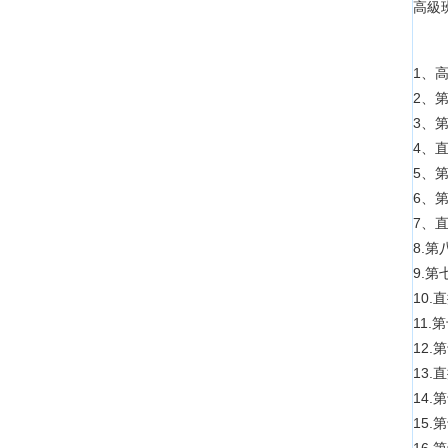
高級
1、高
2、第
3、第
4、直
5、
6、
7、直
8.第
9.
10.
11.
12.
13.
14.
15.