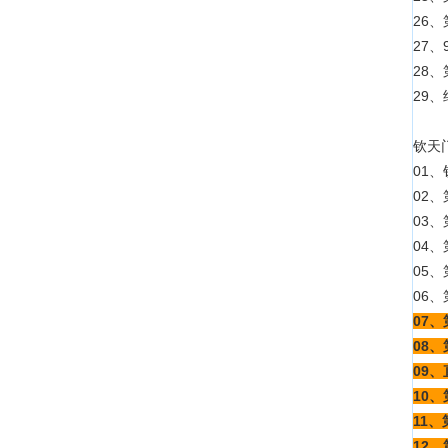
26、
27、
28、
29、
钦天
01
02、
03、
04
05
06
07
08、
09、
10、
11
12、