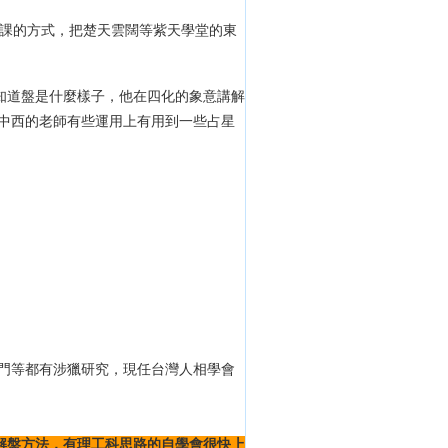
授課的方式，把楚天雲闊等紫天學堂的東
知道盤是什麼樣子，他在四化的象意講解
橫中西的老師有些運用上有用到一些占星
羅奇門等都有涉獵研究，現任台灣人相學會
解盤方法，有理工科思路的自學會很快上