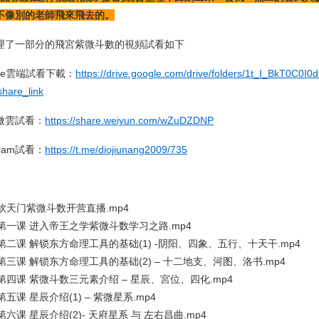
不像別的老師飛來飛去的。
理了一部分的飛宮紫微斗數的視頻試看如下
gle雲端試看下載：
https://drive.google.com/drive/folders/1t_I_BkT0
hare_link
微雲試看：
https://share.weiyun.com/wZuDZDNP
egram試看：
https://t.me/diojiunang2009/735
、钦天门紫微斗数开营直播.mp4
、第一课 进入帝王之学紫微斗数学习之路.mp4
、第二课 解锁东方命理工具的基础(1) -阴阳、四象、五行、十天干.mp4
第三课 解锁东方命理工具的基础(2) – 十二地支、河图、洛书.mp4
、第四课 紫微斗数三元素介绍 – 星辰、宮位、四化.mp4
第五课 星辰介绍(1) – 紫微星系.mp4
第六课 星辰介绍(2)- 天府星系 与 左右昌曲.mp4