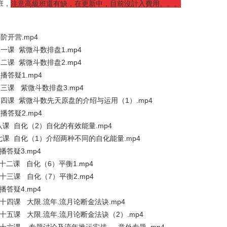
班，
注意高級班還有缺，在更新中，目前沒計入費用。。。
阶开营.mp4
一课 紫微斗数排盘1.mp4
二课 紫微斗数排盘2.mp4
播答疑1.mp4
第三课 紫微斗数排盘3.mp4
第四课 紫微斗数先天原盘的介绍与运用（1）.mp4
播答疑2.mp4
八课 自化（2）自化的有效能量.mp4
第七课 自化（1）介绍两种不同的自化能量.mp4
直播答疑3.mp4
第十二课 自化（6）平衡1.mp4
第十三课 自化（7）平衡2.mp4
直播答疑4.mp4
第十四课 大限.流年.流月论断金法诀.mp4
第十五课 大限.流年.流月论断金法诀（2）.mp4