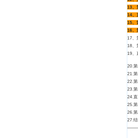
13、
14、
15
16
17、
18
19、
20.
21.
22.
23.
24.
25.
26.
27.
——